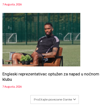
7 Augusta, 2026
Engleski reprezentativac optužen za napad u noćnom
klubu
7 Augusta, 2026
Pročitajte povezane članke