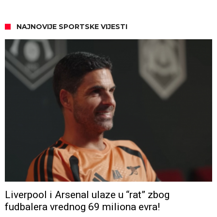
NAJNOVIJE SPORTSKE VIJESTI
Liverpool i Arsenal ulaze u “rat” zbog
fudbalera vrednog 69 miliona evra!