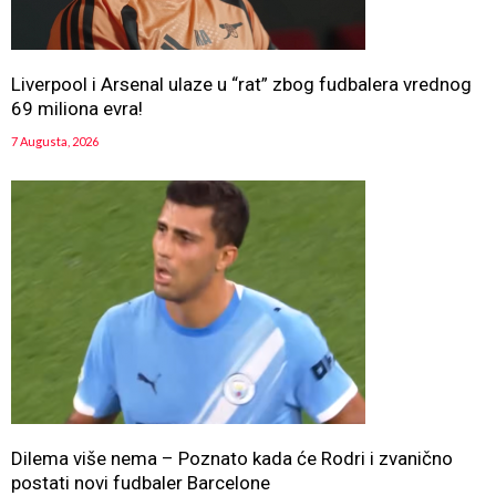
Liverpool i Arsenal ulaze u “rat” zbog fudbalera vrednog
69 miliona evra!
7 Augusta, 2026
Dilema više nema – Poznato kada će Rodri i zvanično
postati novi fudbaler Barcelone