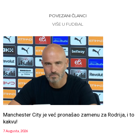
POVEZANI ČLANCI
VIŠE U FUDBAL
Manchester City je već pronašao zamenu za Rodrija, i to
kakvu!
7 Augusta, 2026