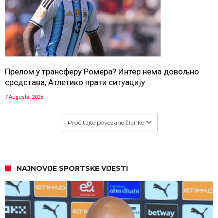
Прелом у трансферу Ромера? Интер нема довољно
средстава, Атлетико прати ситуацију
7 Augusta, 2026
Pročitajte povezane članke
NAJNOVIJE SPORTSKE VIJESTI