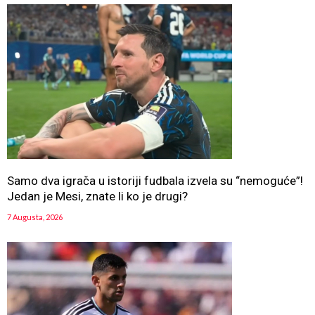
Samo dva igrača u istoriji fudbala izvela su “nemoguće”!
Jedan je Mesi, znate li ko je drugi?
7 Augusta, 2026