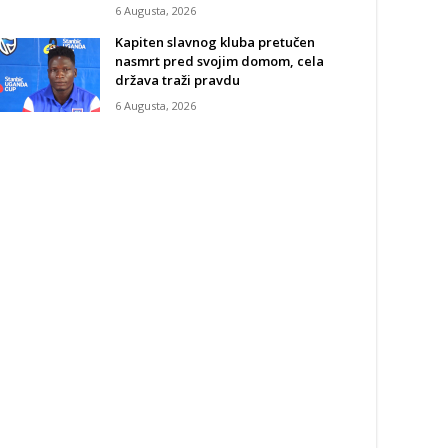
6 Augusta, 2026
Kapiten slavnog kluba pretučen
nasmrt pred svojim domom, cela
država traži pravdu
6 Augusta, 2026