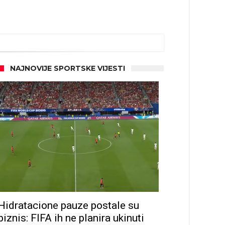
NAJNOVIJE SPORTSKE VIJESTI
Hidratacione pauze postale su
biznis: FIFA ih ne planira ukinuti