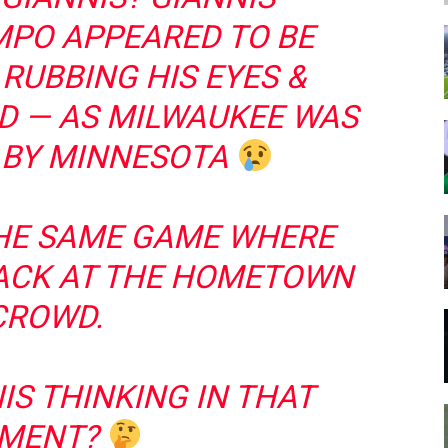
PO APPEARED TO BE
RUBBING HIS EYES &
D — AS MILWAUKEE WAS
 BY MINNESOTA
THE SAME GAME WHERE
BACK AT THE HOMETOWN
CROWD.
IS THINKING IN THAT
MENT?