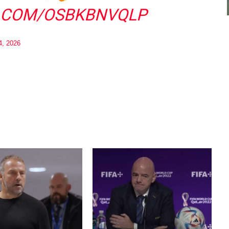
R.COM/OSBKBNVQLP
4, 2026