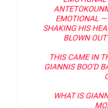
ANTETOKOUNM
EMOTIONAL — 
SHAKING HIS HEA
BLOWN OUT
THIS CAME IN 
GIANNIS BOO’D 
WHAT IS GIANN
MO