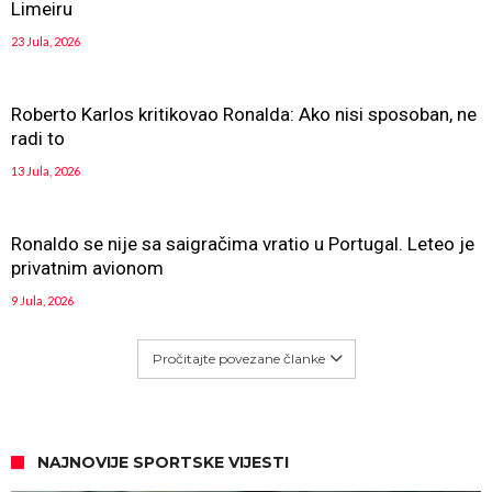
Limeiru
23 Jula, 2026
Roberto Karlos kritikovao Ronalda: Ako nisi sposoban, ne
radi to
13 Jula, 2026
Ronaldo se nije sa saigračima vratio u Portugal. Leteo je
privatnim avionom
9 Jula, 2026
Pročitajte povezane članke
NAJNOVIJE SPORTSKE VIJESTI