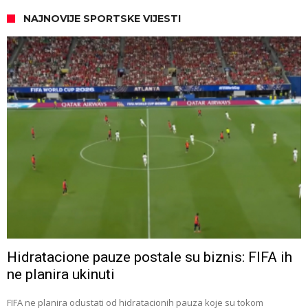
NAJNOVIJE SPORTSKE VIJESTI
Hidratacione pauze postale su biznis: FIFA ih
ne planira ukinuti
FIFA ne planira odustati od hidratacionih pauza koje su tokom