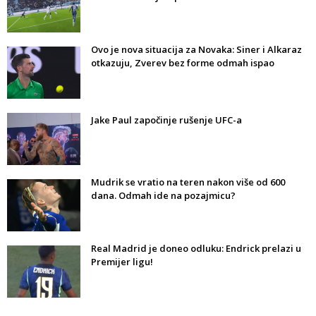
Ovo je nova situacija za Novaka: Siner i Alkaraz
otkazuju, Zverev bez forme odmah ispao
Jake Paul započinje rušenje UFC-a
Mudrik se vratio na teren nakon više od 600
dana. Odmah ide na pozajmicu?
Real Madrid je doneo odluku: Endrick prelazi u
Premijer ligu!