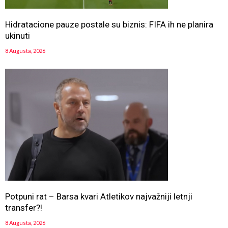
Hidratacione pauze postale su biznis: FIFA ih ne planira
ukinuti
8 Augusta, 2026
Potpuni rat – Barsa kvari Atletikov najvažniji letnji
transfer?!
8 Augusta, 2026