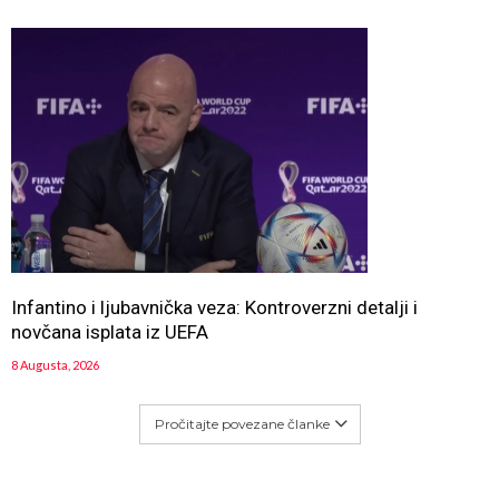
Infantino i ljubavnička veza: Kontroverzni detalji i
novčana isplata iz UEFA
8 Augusta, 2026
Pročitajte povezane članke