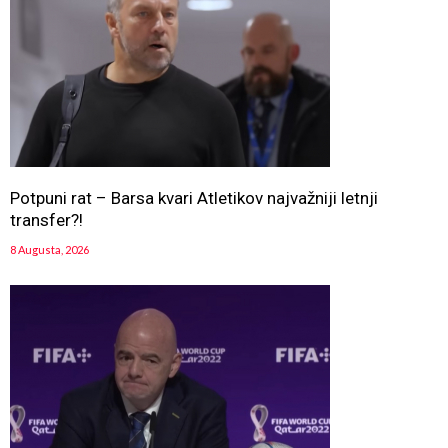
Potpuni rat – Barsa kvari Atletikov najvažniji letnji
transfer?!
8 Augusta, 2026