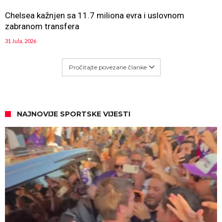
Chelsea kažnjen sa 11.7 miliona evra i uslovnom
zabranom transfera
31 Jula, 2026
Pročitajte povezane članke
NAJNOVIJE SPORTSKE VIJESTI