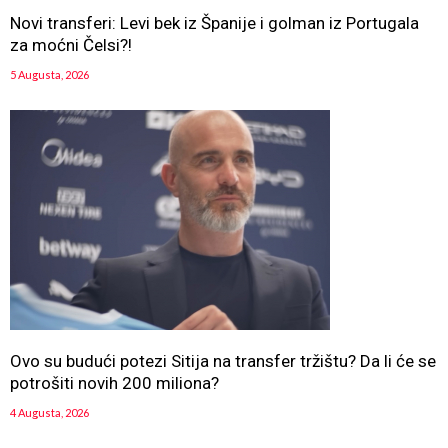
Novi transferi: Levi bek iz Španije i golman iz Portugala
za moćni Čelsi?!
5 Augusta, 2026
Ovo su budući potezi Sitija na transfer tržištu? Da li će se
potrošiti novih 200 miliona?
4 Augusta, 2026