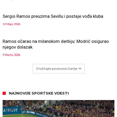
Sergio Ramos preuzima Sevillu i postaje vođa kluba
12 Maja, 2026
Ramos očarao na milanskom derbiju: Modrić osigurao
njegov dolazak
9 Marta, 2026
Pročitajte povezane članke
NAJNOVIJE SPORTSKE VIJESTI