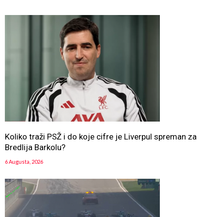
Koliko traži PSŽ i do koje cifre je Liverpul spreman za
Bredlija Barkolu?
6 Augusta, 2026