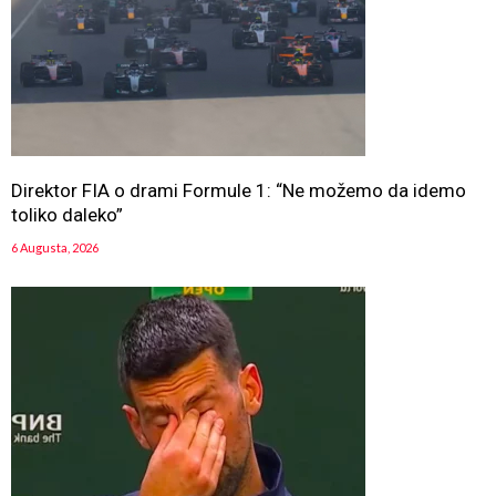
Direktor FIA o drami Formule 1: “Ne možemo da idemo
toliko daleko”
6 Augusta, 2026