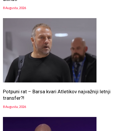
8 Augusta, 2026
Potpuni rat – Barsa kvari Atletikov najvažniji letnji
transfer?!
8 Augusta, 2026