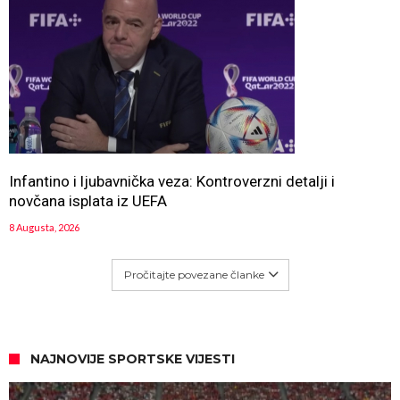
Infantino i ljubavnička veza: Kontroverzni detalji i
novčana isplata iz UEFA
8 Augusta, 2026
Pročitajte povezane članke
NAJNOVIJE SPORTSKE VIJESTI