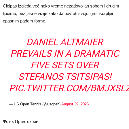
Cicipas izgleda već neko vreme nezadovoljan sobom i drugim
ljudima, bez jasne vizije kako da povrati svoju igru, iscrpljen
opasnim padom forme.
DANIEL ALTMAIER
PREVAILS IN A DRAMATIC
FIVE SETS OVER
STEFANOS TSITSIPAS!
PIC.TWITTER.COM/BMJXSL
— US Open Tennis (@usopen)
August 29, 2025
Фото: Принтскрин