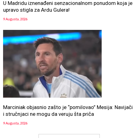
U Madridu iznenađeni senzacionalnom ponudom koja je
upravo stigla za Ardu Gulera!
9 Augusta, 2026
Marciniak objasnio zašto je “pomilovao” Mesija: Navijači
i stručnjaci ne mogu da veruju šta priča
9 Augusta, 2026