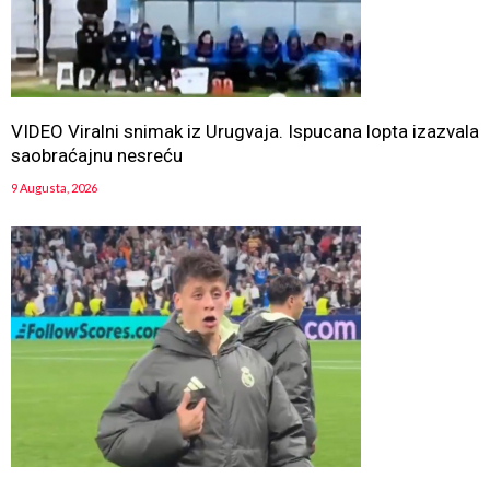
VIDEO Viralni snimak iz Urugvaja. Ispucana lopta izazvala
saobraćajnu nesreću
9 Augusta, 2026