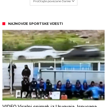
Pročitajte povezane članke
NAJNOVIJE SPORTSKE VIJESTI
VIDEO Viralni snimak iz Urugvaja. Ispucana