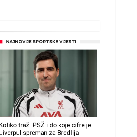
NAJNOVIJE SPORTSKE VIJESTI
ze
Koliko traži PSŽ i do koje cifre je
Liverpul spreman za Bredlija