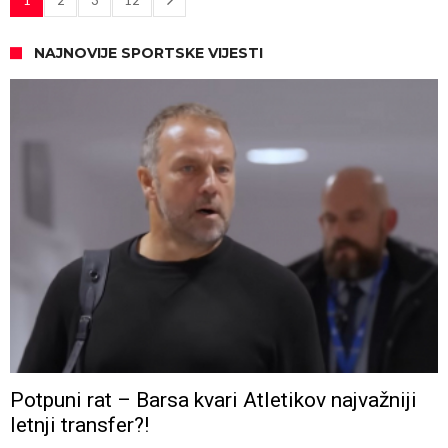
NAJNOVIJE SPORTSKE VIJESTI
Potpuni rat – Barsa kvari Atletikov najvažniji
letnji transfer?!