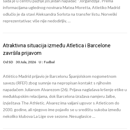
sada je u centru pažnje još jedan napadač “Jorgandžija”. Prema
informacijama uglednog novinara Matea Moretta, Atletiko Madrid
odlučio je da stavi Aleksandra Sorlota na transfer listu. Norveški
reprezentativac više nije nedodirljiv, …
Atraktivna situacija između Atletica i Barcelone
završila prijavom
Od
SD
30 Jula, 2026
U :
Fudbal
Atlético Madrid prijavio je Barcelonu Španjolskom nogometnom
savezu (RFEF) zbog sumnje na nepropisan kontakt s njihovim
napadačem Julianom Alvarezom (26). Prijava naglašava kršenje etike u
međuklupskim relacijama, dok Barcelona izražava namjeru žalbe,
izvještava The Athletic. Alvarez ima valjani ugovor s Atleticom do
2030. godine, ali njegovo ime pojavilo se u središtu sukoba između
nekoliko klubova La Lige ove sezone. Nesuglasice …