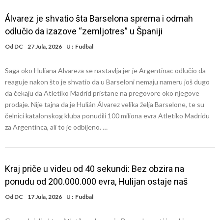
Álvarez je shvatio šta Barselona sprema i odmah
odlučio da izazove “zemljotres” u Španiji
Od
DC
27 Jula, 2026
U :
Fudbal
Saga oko Huliana Alvareza se nastavlja jer je Argentinac odlučio da
reaguje nakon što je shvatio da u Barseloni nemaju nameru još dugo
da čekaju da Atletiko Madrid pristane na pregovore oko njegove
prodaje. Nije tajna da je Hulián Álvarez velika želja Barselone, te su
čelnici katalonskog kluba ponudili 100 miliona evra Atletiko Madridu
za Argentinca, ali to je odbijeno. …
Kraj priče u videu od 40 sekundi: Bez obzira na
ponudu od 200.000.000 evra, Hulijan ostaje naš
Od
DC
17 Jula, 2026
U :
Fudbal