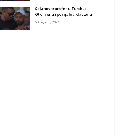
Salahov transfer u Tursku:
Otkrivena specijalna klauzula
5 Augusta, 2026