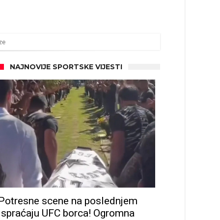
ze
NAJNOVIJE SPORTSKE VIJESTI
Potresne scene na poslednjem
ispraćaju UFC borca! Ogromna