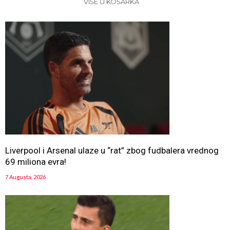
VIŠE U KOŠARKA
Liverpool i Arsenal ulaze u “rat” zbog fudbalera vrednog
69 miliona evra!
7 Augusta, 2026