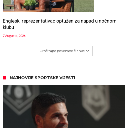
Engleski reprezentativac optužen za napad u noćnom
klubu
7 Augusta, 2026
Pročitajte povezane članke
NAJNOVIJE SPORTSKE VIJESTI