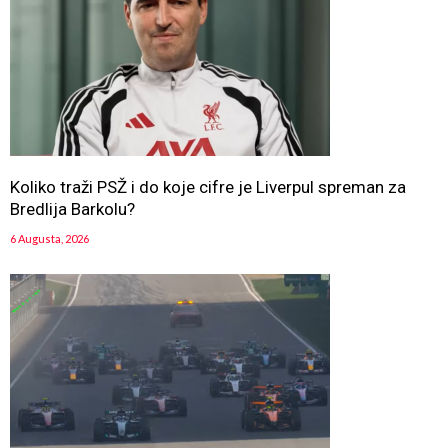
Koliko traži PSŽ i do koje cifre je Liverpul spreman za
Bredlija Barkolu?
6 Augusta, 2026