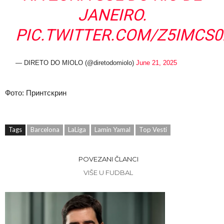
JANEIRO.
PIC.TWITTER.COM/Z5IMCS0
— DIRETO DO MIOLO (@diretodomiolo)
June 21, 2025
Фото: Принтскрин
Tags
Barcelona
LaLiga
Lamin Yamal
Top Vesti
POVEZANI ČLANCI
VIŠE U FUDBAL