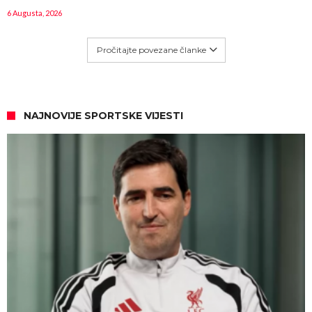
6 Augusta, 2026
Pročitajte povezane članke
NAJNOVIJE SPORTSKE VIJESTI