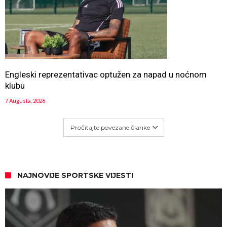
Engleski reprezentativac optužen za napad u noćnom
klubu
7 Augusta, 2026
Pročitajte povezane članke
NAJNOVIJE SPORTSKE VIJESTI