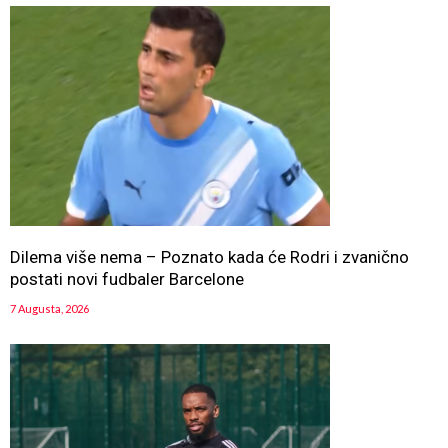
Dilema više nema – Poznato kada će Rodri i zvanično
postati novi fudbaler Barcelone
7 Augusta, 2026