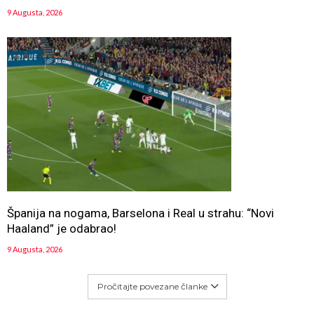
9 Augusta, 2026
Španija na nogama, Barselona i Real u strahu: “Novi
Haaland” je odabrao!
9 Augusta, 2026
Pročitajte povezane članke