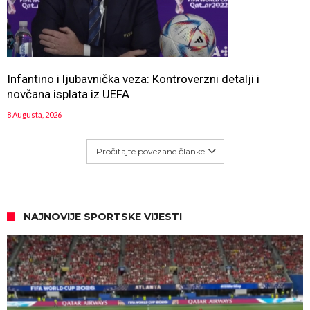
Infantino i ljubavnička veza: Kontroverzni detalji i
novčana isplata iz UEFA
8 Augusta, 2026
Pročitajte povezane članke
NAJNOVIJE SPORTSKE VIJESTI