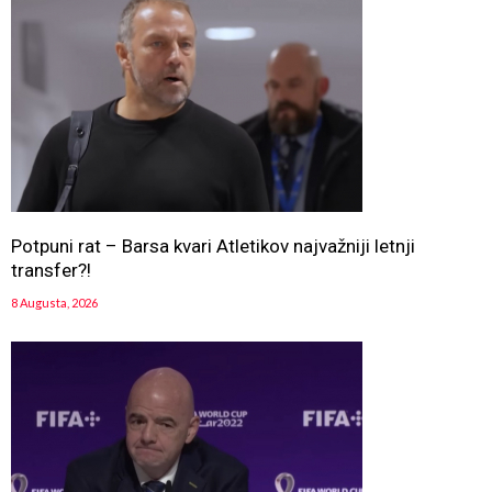
Potpuni rat – Barsa kvari Atletikov najvažniji letnji
transfer?!
8 Augusta, 2026