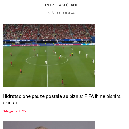
POVEZANI ČLANCI
VIŠE U FUDBAL
Hidratacione pauze postale su biznis: FIFA ih ne planira
ukinuti
8 Augusta, 2026