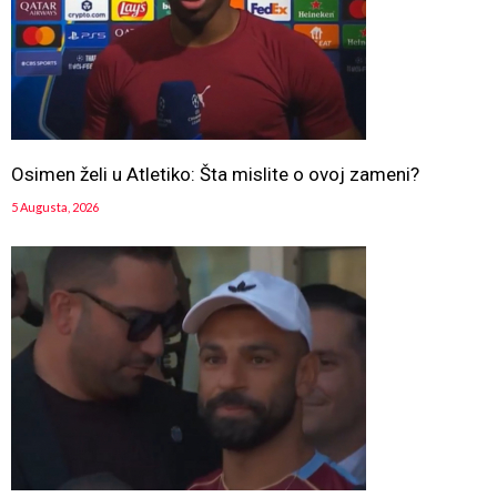
Osimen želi u Atletiko: Šta mislite o ovoj zameni?
5 Augusta, 2026