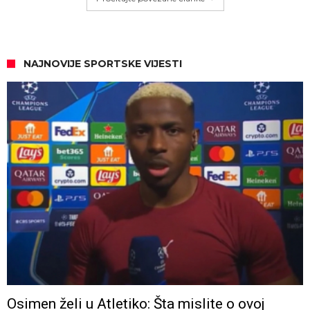
NAJNOVIJE SPORTSKE VIJESTI
Osimen želi u Atletiko: Šta mislite o ovoj