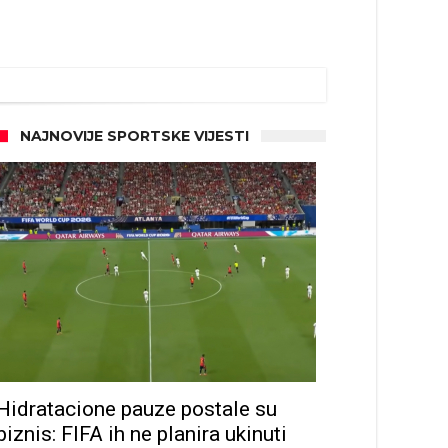
NAJNOVIJE SPORTSKE VIJESTI
Hidratacione pauze postale su
biznis: FIFA ih ne planira ukinuti