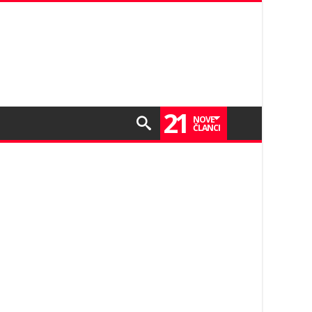
21
NOVE
ČLANCI