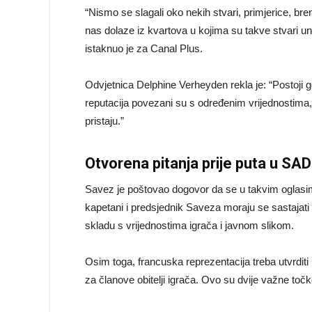
“Nismo se slagali oko nekih stvari, primjerice, 
nas dolaze iz kvartova u kojima su takve stvari uni
istaknuo je za Canal Plus.
Odvjetnica Delphine Verheyden rekla je: “Postoji 
reputacija povezani su s određenim vrijednostima, 
pristaju.”
Otvorena pitanja prije puta u SAD
Savez je poštovao dogovor da se u takvim oglasim
kapetani i predsjednik Saveza moraju se sastajati d
skladu s vrijednostima igrača i javnom slikom.
Osim toga, francuska reprezentacija treba utvrditi
za članove obitelji igrača. Ovo su dvije važne točke