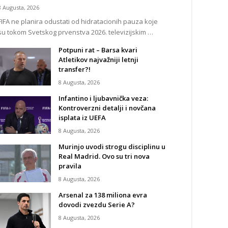
8 Augusta, 2026
FIFA ne planira odustati od hidratacionih pauza koje
su tokom Svetskog prvenstva 2026. televizijskim …
Potpuni rat – Barsa kvari
Atletikov najvažniji letnji
transfer?!
8 Augusta, 2026
Infantino i ljubavnička veza:
Kontroverzni detalji i novčana
isplata iz UEFA
8 Augusta, 2026
Murinjo uvodi strogu disciplinu u
Real Madrid. Ovo su tri nova
pravila
8 Augusta, 2026
Arsenal za 138 miliona evra
dovodi zvezdu Serie A?
8 Augusta, 2026