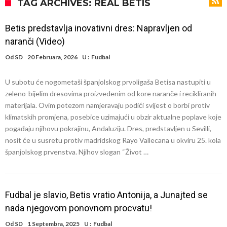
Francuski sudac suočen s pritvorom zbog navoda o nasilju u
TAG ARCHIVES: REAL BETIS
porodici
Ovo je nova situacija za Novaka: Siner i Alkaraz otkazuju, Zverev bez
Betis predstavlja inovativni dres: Napravljen od
forme odmah ispao
Jake Paul započinje rušenje UFC-a
naranči (Video)
Mudrik se vratio na teren nakon više od 600 dana. Odmah ide na
Od
SD
20 Februara, 2026
U :
Fudbal
pozajmicu?
Real Madrid je doneo odluku: Endrick prelazi u Premijer ligu!
U subotu će nogometaši španjolskog prvoligaša Betisa nastupiti u
Romero dogovorio uslove s Atletikom
zeleno-bijelim dresovima proizvedenim od kore naranče i recikliranih
Mourinho uvodi strogu disciplinu u Real Madrid. Evo tri nova pravila.
materijala. Ovim potezom namjeravaju podići svijest o borbi protiv
klimatskih promjena, posebice uzimajući u obzir aktualne poplave koje
Veliki “Here we go” malo pre ponoći – Liverpul se pojačao iz
pogađaju njihovu pokrajinu, Andaluziju. Dres, predstavljen u Sevilli,
Barselone!
nosit će u susretu protiv madridskog Rayo Vallecana u okviru 25. kola
španjolskog prvenstva. Njihov slogan “Život …
Fudbal je slavio, Betis vratio Antonija, a Junajted se
nada njegovom ponovnom procvatu!
Od
SD
1 Septembra, 2025
U :
Fudbal