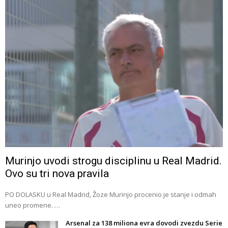
Murinjo uvodi strogu disciplinu u Real Madrid.
Ovo su tri nova pravila
PO DOLASKU u Real Madrid, Žoze Murinjo procenio je stanje i odmah
uneo promene. …
Arsenal za 138 miliona evra dovodi zvezdu Serie