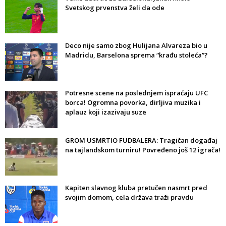
Svetskog prvenstva želi da ode
Deco nije samo zbog Hulijana Alvareza bio u
Madridu, Barselona sprema “krađu stoleća”?
Potresne scene na poslednjem ispraćaju UFC
borca! Ogromna povorka, dirljiva muzika i
aplauz koji izazivaju suze
GROM USMRTIO FUDBALERA: Tragičan događaj
na tajlandskom turniru! Povređeno još 12 igrača!
Kapiten slavnog kluba pretučen nasmrt pred
svojim domom, cela država traži pravdu