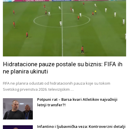
Hidratacione pauze postale su biznis: FIFA ih
ne planira ukinuti
FIFA ne planira odustati od hidratacionih pauza koje su tokom
Svetskog prvenstva 2026. televizijskim …
Potpuni rat – Barsa kvari Atletikov najvažniji
letnji transfer?!
Infantino i ljubavnička veza: Kontroverzni detalji