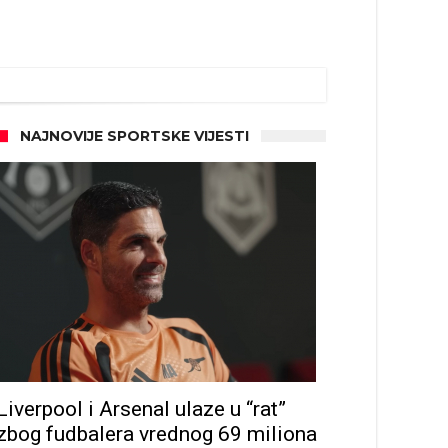
NAJNOVIJE SPORTSKE VIJESTI
Liverpool i Arsenal ulaze u “rat”
zbog fudbalera vrednog 69 miliona