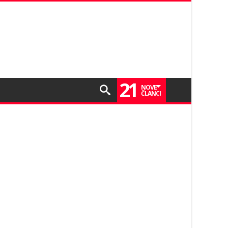
21
NOVE
ČLANCI