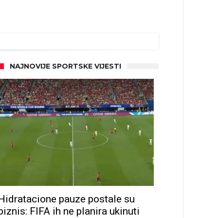
NAJNOVIJE SPORTSKE VIJESTI
Hidratacione pauze postale su
biznis: FIFA ih ne planira ukinuti