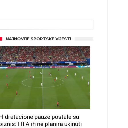
NAJNOVIJE SPORTSKE VIJESTI
Hidratacione pauze postale su
biznis: FIFA ih ne planira ukinuti