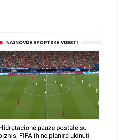
NAJNOVIJE SPORTSKE VIJESTI
Hidratacione pauze postale su
biznis: FIFA ih ne planira ukinuti