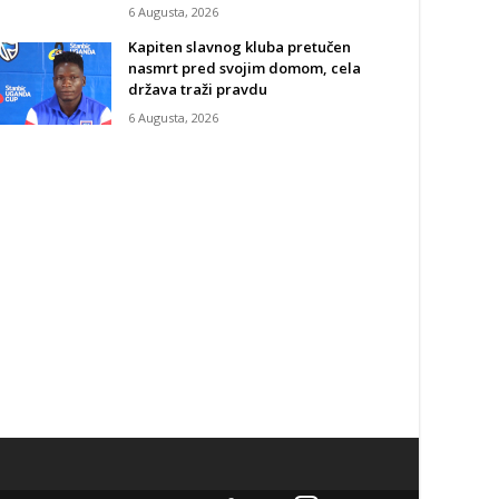
6 Augusta, 2026
Kapiten slavnog kluba pretučen
nasmrt pred svojim domom, cela
država traži pravdu
6 Augusta, 2026