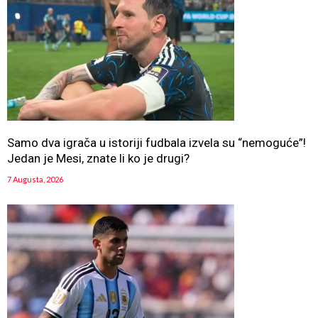
Samo dva igrača u istoriji fudbala izvela su “nemoguće”!
Jedan je Mesi, znate li ko je drugi?
7 Augusta, 2026