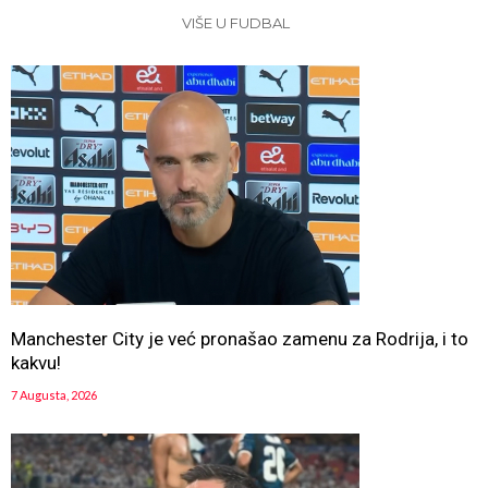
VIŠE U FUDBAL
Manchester City je već pronašao zamenu za Rodrija, i to
kakvu!
7 Augusta, 2026