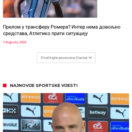
Прелом у трансферу Ромера? Интер нема довољно
средстава, Атлетико прати ситуацију
7 Augusta, 2026
Pročitajte povezane članke
NAJNOVIJE SPORTSKE VIJESTI