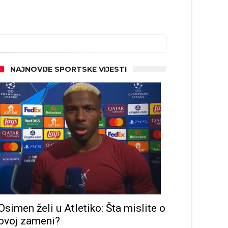
NAJNOVIJE SPORTSKE VIJESTI
Osimen želi u Atletiko: Šta mislite o
ovoj zameni?