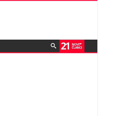
21
NOVE
ČLANCI