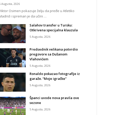
5 Augusta, 2026
Viktor Osimen pokazuje želju da pređe u Atletiko
Madrid i spreman je da učini …
Salahov transfer u Tursku:
Otkrivena specijalna klauzula
5 Augusta, 2026
Predsednik velikana potvrdio
pregovore sa Dušanom
Vlahovićem
5 Augusta, 2026
Ronaldo pokazao fotografije iz
garaže. “Moje igračke”
5 Augusta, 2026
Španci uvode nova pravila ove
sezone
5 Augusta, 2026