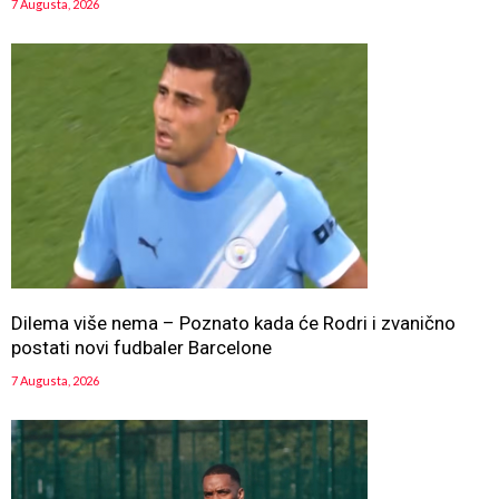
7 Augusta, 2026
Dilema više nema – Poznato kada će Rodri i zvanično
postati novi fudbaler Barcelone
7 Augusta, 2026