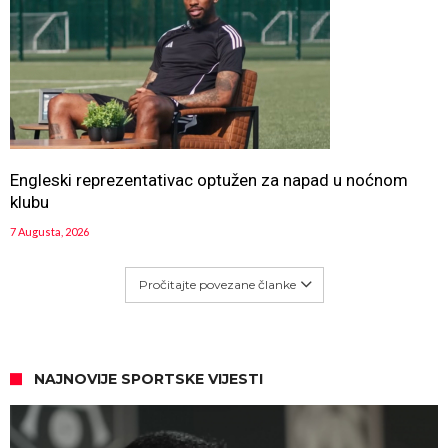
Engleski reprezentativac optužen za napad u noćnom
klubu
7 Augusta, 2026
Pročitajte povezane članke
NAJNOVIJE SPORTSKE VIJESTI