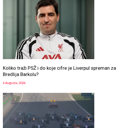
Koliko traži PSŽ i do koje cifre je Liverpul spreman za
Bredlija Barkolu?
6 Augusta, 2026