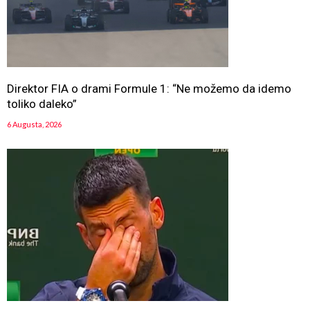
Direktor FIA o drami Formule 1: “Ne možemo da idemo
toliko daleko”
6 Augusta, 2026