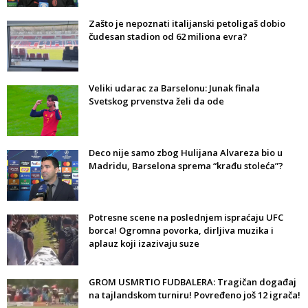
Zašto je nepoznati italijanski petoligaš dobio
čudesan stadion od 62 miliona evra?
Veliki udarac za Barselonu: Junak finala
Svetskog prvenstva želi da ode
Deco nije samo zbog Hulijana Alvareza bio u
Madridu, Barselona sprema “krađu stoleća”?
Potresne scene na poslednjem ispraćaju UFC
borca! Ogromna povorka, dirljiva muzika i
aplauz koji izazivaju suze
GROM USMRTIO FUDBALERA: Tragičan događaj
na tajlandskom turniru! Povređeno još 12 igrača!