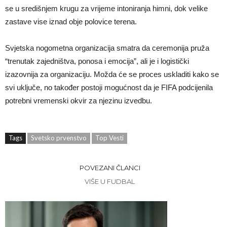
se u središnjem krugu za vrijeme intoniranja himni, dok velike
zastave vise iznad obje polovice terena.
Svjetska nogometna organizacija smatra da ceremonija pruža
“trenutak zajedništva, ponosa i emocija”, ali je i logistički
izazovnija za organizaciju. Možda će se proces uskladiti kako se
svi uključe, no također postoji mogućnost da je FIFA podcijenila
potrebni vremenski okvir za njezinu izvedbu.
Tags
Svetsko prvenstvo
Top Vesti
POVEZANI ČLANCI
VIŠE U FUDBAL