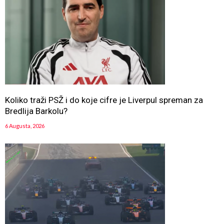
Koliko traži PSŽ i do koje cifre je Liverpul spreman za
Bredlija Barkolu?
6 Augusta, 2026