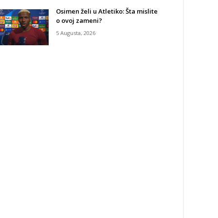
Osimen želi u Atletiko: Šta mislite
o ovoj zameni?
5 Augusta, 2026