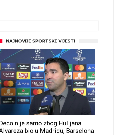
ze
NAJNOVIJE SPORTSKE VIJESTI
Deco nije samo zbog Hulijana
Alvareza bio u Madridu, Barselona