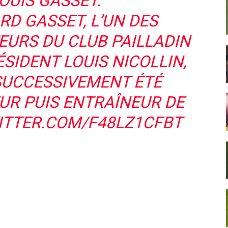
OUIS GASSET.
RD GASSET, L’UN DES
URS DU CLUB PAILLADIN
SIDENT LOUIS NICOLLIN,
SUCCESSIVEMENT ÉTÉ
UR PUIS ENTRAÎNEUR DE
ITTER.COM/F48LZ1CFBT