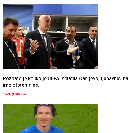
Poznato je koliko je UEFA isplatila Đanijevoj ljubavnici na
ime otpremnine.
10 Augusta, 2026