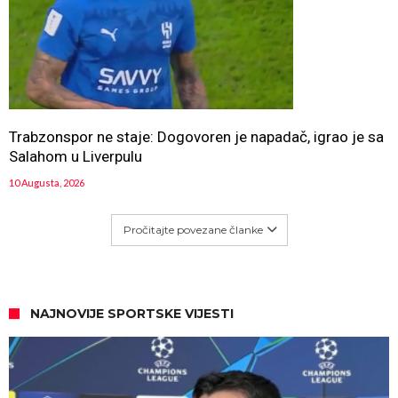
Trabzonspor ne staje: Dogovoren je napadač, igrao je sa
Salahom u Liverpulu
10 Augusta, 2026
Pročitajte povezane članke
NAJNOVIJE SPORTSKE VIJESTI