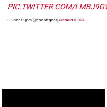
PIC.TWITTER.COM/LMBJ9
— Chase Hughes (@chasedcsports)
December 8, 2024