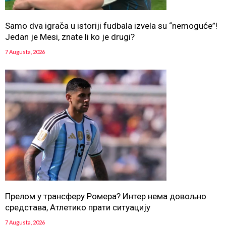
Samo dva igrača u istoriji fudbala izvela su “nemoguće”!
Jedan je Mesi, znate li ko je drugi?
7 Augusta, 2026
Прелом у трансферу Ромера? Интер нема довољно
средстава, Атлетико прати ситуацију
7 Augusta, 2026