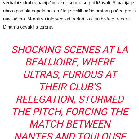
verbalni sukob s navijačima koji su mu se približavali. Situacija je
ubrzo postala napeta nakon što je Halilhodžić prstom počeo pretiti
navijačima. Morali su intervenisati redari, koji su bivšeg trenera
Dinama odvukli s terena.
SHOCKING SCENES AT LA
BEAUJOIRE, WHERE
ULTRAS, FURIOUS AT
THEIR CLUB’S
RELEGATION, STORMED
THE PITCH, FORCING THE
MATCH BETWEEN
NANTES AND TOULOUSE