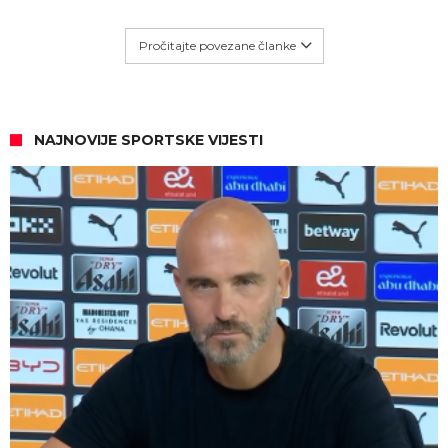
Pročitajte povezane članke
NAJNOVIJE SPORTSKE VIJESTI