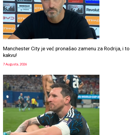
Manchester City je već pronašao zamenu za Rodrija, i to
kakvu!
7 Augusta, 2026