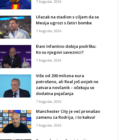
7 Augusta, 2026
Ulazak na stadion s ciljem da se
Mesija ugrozi s četiri bombe
7 Augusta, 2026
Đani Infantino dobija podršku:
Ko su njegovi saveznici?
7 Augusta, 2026
Više od 200 miliona eura
potrošeno, ali Real još uvijek ne
zatvara novčanik – očekuju se
dodatna pojačanja
7 Augusta, 2026
Manchester City je već pronašao
zamenu za Rodrija, i to kakvu!
7 Augusta, 2026