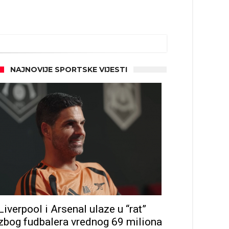
NAJNOVIJE SPORTSKE VIJESTI
Liverpool i Arsenal ulaze u “rat”
zbog fudbalera vrednog 69 miliona