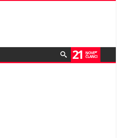
21
NOVE
ČLANCI