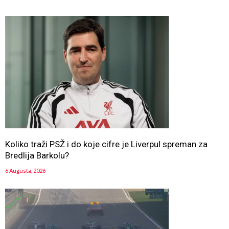
Koliko traži PSŽ i do koje cifre je Liverpul spreman za
Bredlija Barkolu?
6 Augusta, 2026