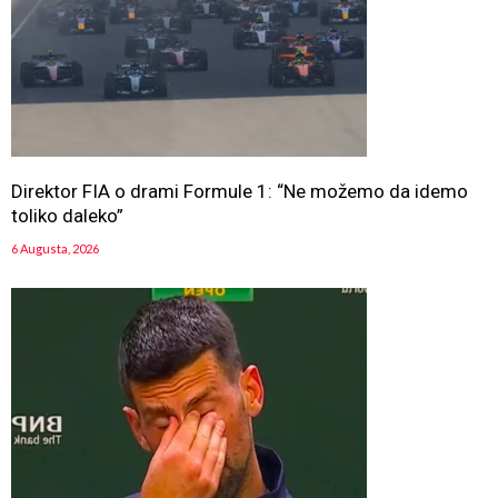
Direktor FIA o drami Formule 1: “Ne možemo da idemo
toliko daleko”
6 Augusta, 2026