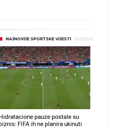
NAJNOVIJE SPORTSKE VIJESTI
Hidratacione pauze postale su
biznis: FIFA ih ne planira ukinuti