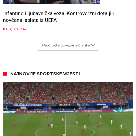
Infantino i ljubavnička veza: Kontroverzni detalji i
novčana isplata iz UEFA
8 Augusta, 2026
Pročitajte povezane članke
NAJNOVIJE SPORTSKE VIJESTI