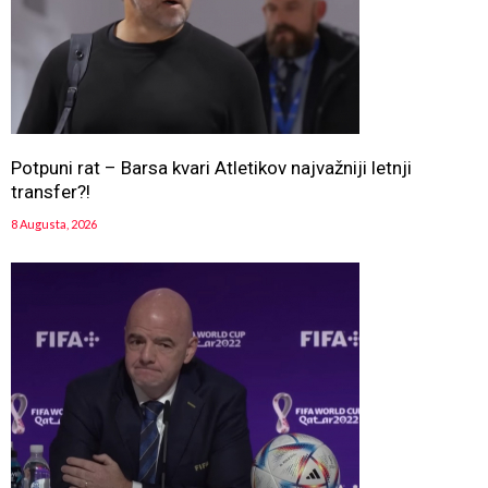
Potpuni rat – Barsa kvari Atletikov najvažniji letnji
transfer?!
8 Augusta, 2026