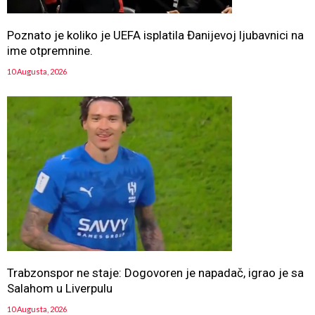
Poznato je koliko je UEFA isplatila Đanijevoj ljubavnici na
ime otpremnine.
10 Augusta, 2026
Trabzonspor ne staje: Dogovoren je napadač, igrao je sa
Salahom u Liverpulu
10 Augusta, 2026