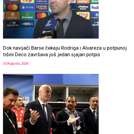
Dok navijači Barse čekaju Rodriga i Alvareza u potpunoj
tišini Deco završava još jedan sjajan potpis
10 Augusta, 2026