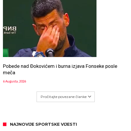
Pobede nad Đokovićem i burna izjava Fonseke posle
meča
6 Augusta, 2026
Pročitajte povezane članke
NAJNOVIJE SPORTSKE VIJESTI