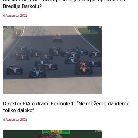
Bredlija Barkolu?
6 Augusta, 2026
Direktor FIA o drami Formule 1: “Ne možemo da idemo
toliko daleko”
6 Augusta, 2026