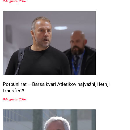
9 Augusta, 2026
Potpuni rat – Barsa kvari Atletikov najvažniji letnji
transfer?!
8 Augusta, 2026