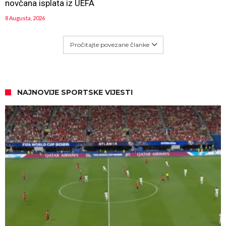
novčana isplata iz UEFA
8 Augusta, 2026
Pročitajte povezane članke
NAJNOVIJE SPORTSKE VIJESTI