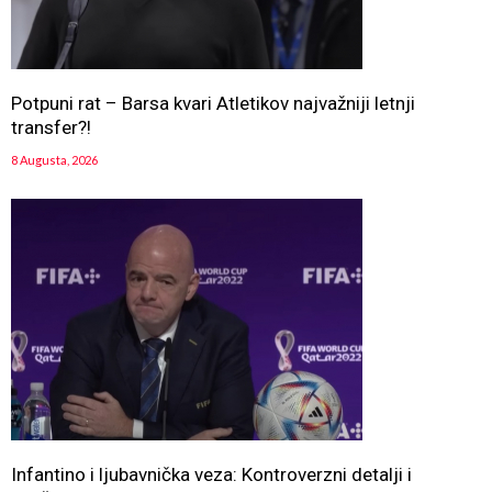
Potpuni rat – Barsa kvari Atletikov najvažniji letnji
transfer?!
8 Augusta, 2026
Infantino i ljubavnička veza: Kontroverzni detalji i