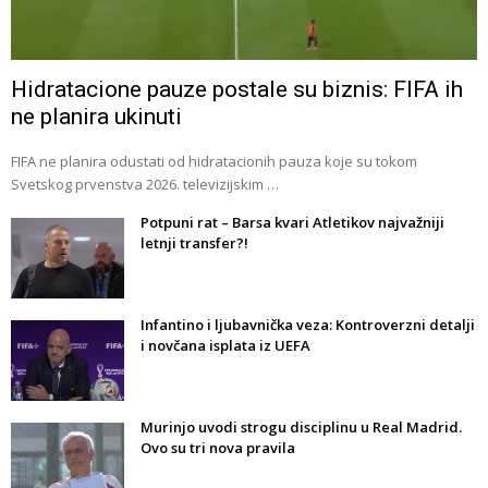
Hidratacione pauze postale su biznis: FIFA ih
ne planira ukinuti
FIFA ne planira odustati od hidratacionih pauza koje su tokom
Svetskog prvenstva 2026. televizijskim …
Potpuni rat – Barsa kvari Atletikov najvažniji
letnji transfer?!
Infantino i ljubavnička veza: Kontroverzni detalji
i novčana isplata iz UEFA
Murinjo uvodi strogu disciplinu u Real Madrid.
Ovo su tri nova pravila