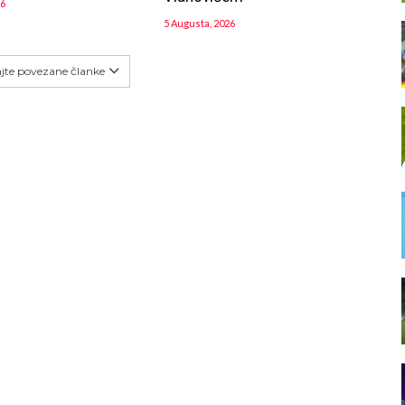
26
5 Augusta, 2026
ajte povezane članke