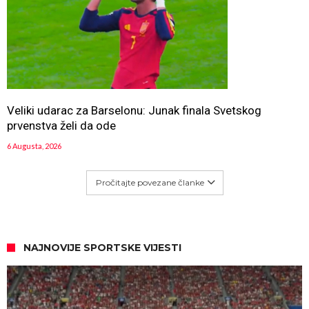
Veliki udarac za Barselonu: Junak finala Svetskog
prvenstva želi da ode
6 Augusta, 2026
Pročitajte povezane članke
NAJNOVIJE SPORTSKE VIJESTI