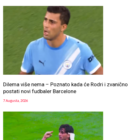
Dilema više nema – Poznato kada će Rodri i zvanično
postati novi fudbaler Barcelone
7 Augusta, 2026