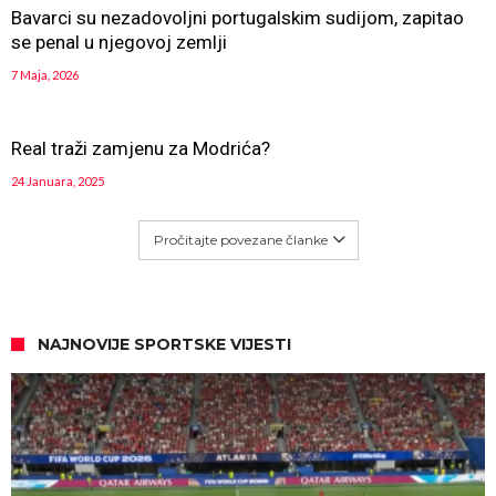
Bavarci su nezadovoljni portugalskim sudijom, zapitao
se penal u njegovoj zemlji
7 Maja, 2026
Real traži zamjenu za Modrića?
24 Januara, 2025
Pročitajte povezane članke
NAJNOVIJE SPORTSKE VIJESTI