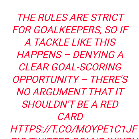
THE RULES ARE STRICT
FOR GOALKEEPERS, SO IF
A TACKLE LIKE THIS
HAPPENS – DENYING A
CLEAR GOAL-SCORING
OPPORTUNITY – THERE'S
NO ARGUMENT THAT IT
SHOULDN'T BE A RED
CARD
HTTPS://T.CO/MOYPE1C1JF